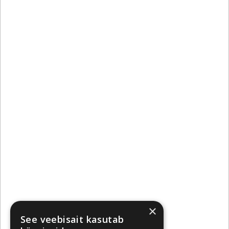
×
See veebisait kasutab