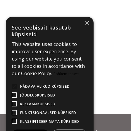
×
See veebisait kasutab
küpsiseid
This website uses cookies to
improve user experience. By
using our website you consent
to all cookies in accordance with
our Cookie Policy.
Rohkem teavet
HÄDAVAJALIKUD KÜPSISED
JÕUDLUSKÜPSISED
REKLAAMKÜPSISED
FUNKTSIONAALSED KÜPSISED
KLASSIFITSEERIMATA KÜPSISED