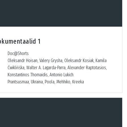
okumentaalid 1
Doc@Shorts
Oleksandr Hoisan, Valery Grysha, Oleksandr Kosiak, Kamila
Ćwiklińśka, Walter A. Lagarda-Parra, Alexander Raptotasios,
Konstantinos Thomaidis, Antonio Lukich
Prantsusmaa, Ukraina, Poola, Mehhiko, Kreeka