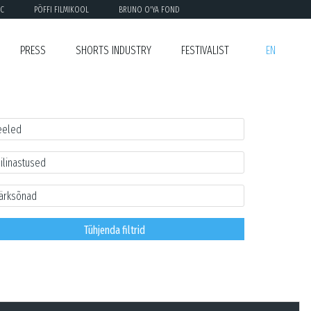
C
PÖFFI FILMIKOOL
BRUNO O'YA FOND
PRESS
SHORTS INDUSTRY
FESTIVALIST
EN
Tühjenda filtrid