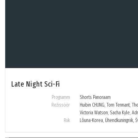
Late Night Sci-Fi
Programm
Shorts Panoraam
Režissöör
Huibin CHUNG, Tom Tennant, Theo
Victoria Watson, Sacha Kyle, Ad
Riik
Lõuna-Korea, Ühendkuningriik, Šv