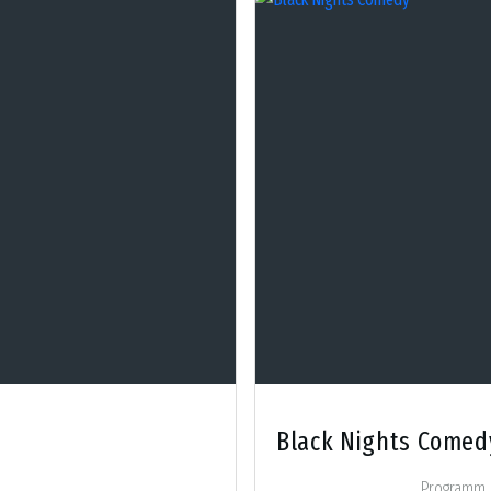
Black Nights Comed
Programm